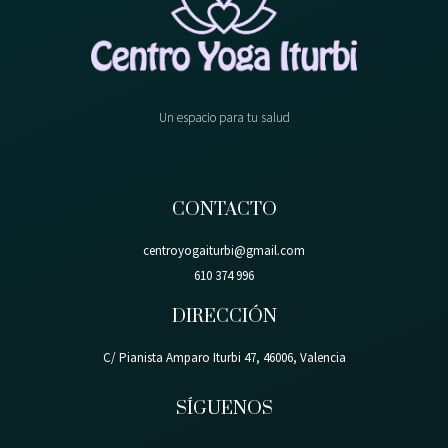
Un espacio para tu salud
CONTACTO
centroyogaiturbi@gmail.com
610 374 996
DIRECCIÓN
C/ Pianista Amparo Iturbi 47, 46006, Valencia
SÍGUENOS