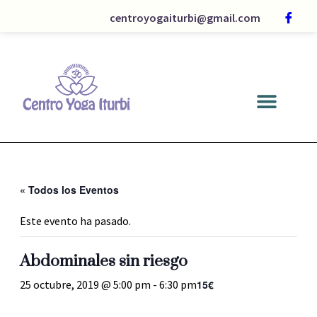
centroyogaiturbi@gmail.com
« Todos los Eventos
Este evento ha pasado.
Abdominales sin riesgo
15€
25 octubre, 2019 @ 5:00 pm
-
6:30 pm