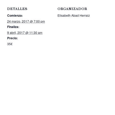
DETALLES
ORGANIZADOR
Comienza:
Elisabeth Abad Herraiz
24 marzo, 2017 @ 7:00 pm
Finaliza:
9 abril, 2017 @ 11:30 am
Precio:
35€