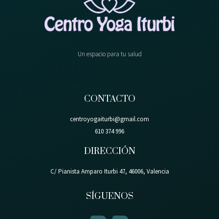
Un espacio para tu salud
CONTACTO
centroyogaiturbi@gmail.com
610 374 996
DIRECCIÓN
C/ Pianista Amparo Iturbi 47, 46006, Valencia
SÍGUENOS