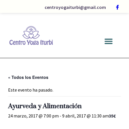
centroyogaiturbi@gmail.com
« Todos los Eventos
Este evento ha pasado.
Ayurveda y Alimentación
35€
24 marzo, 2017 @ 7:00 pm
-
9 abril, 2017 @ 11:30 am