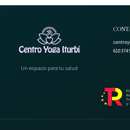
CONT
centroy
610 374 
Un espacio para tu salud