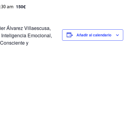
1:30 am
150€
ier Álvarez Villaescusa,
 Inteligencia Emocional,
Añadir al calendario
 Consciente y