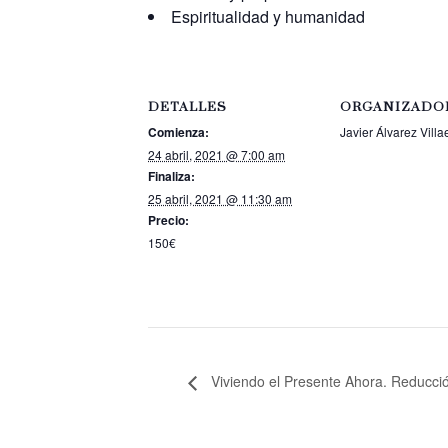
Espiritualidad y humanidad
DETALLES
ORGANIZADO
Comienza:
Javier Álvarez Vill
24 abril, 2021 @ 7:00 am
Finaliza:
25 abril, 2021 @ 11:30 am
Precio:
150€
Viviendo el Presente Ahora. Reducció