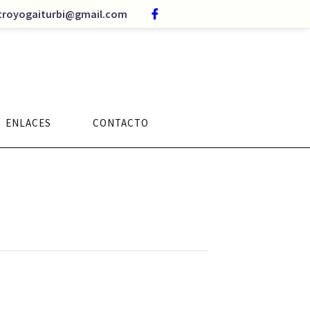
troyogaiturbi@gmail.com
ENLACES
CONTACTO