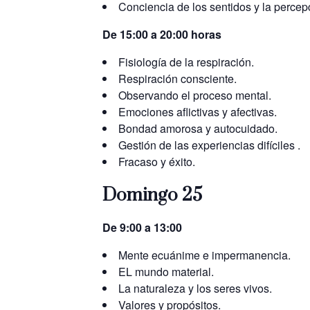
Conciencia de los sentidos y la percep
De 15:00 a 20:00 horas
Fisiología de la respiración.
Respiración consciente.
Observando el proceso mental.
Emociones aflictivas y afectivas.
Bondad amorosa y autocuidado.
Gestión de las experiencias difíciles .
Fracaso y éxito.
Domingo 25
De 9:00 a 13:00
Mente ecuánime e impermanencia.
EL mundo material.
La naturaleza y los seres vivos.
Valores y propósitos.