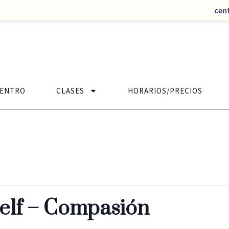
cen
CENTRO
CLASES
HORARIOS/PRECIOS
elf – Compasión