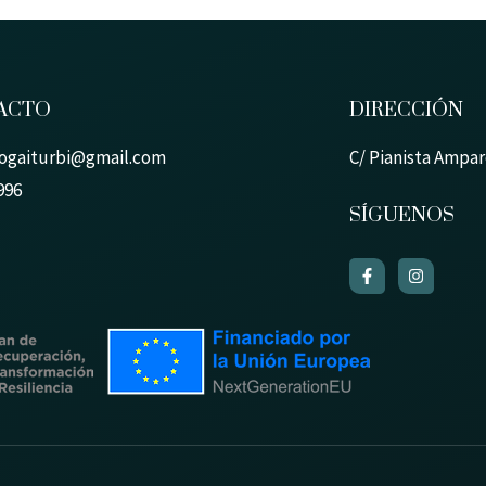
ACTO
DIRECCIÓN
ogaiturbi@gmail.com
C/ Pianista Amparo
996
SÍGUENOS