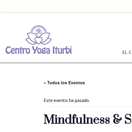
EL 
« Todos los Eventos
Este evento ha pasado.
Mindfulness & S