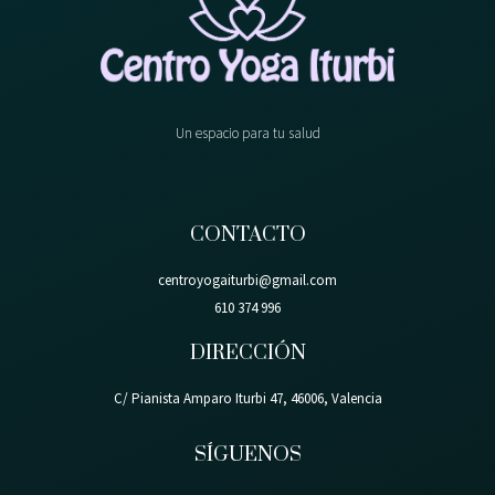
Un espacio para tu salud
CONTACTO
centroyogaiturbi@gmail.com
610 374 996
DIRECCIÓN
C/ Pianista Amparo Iturbi 47, 46006, Valencia
SÍGUENOS