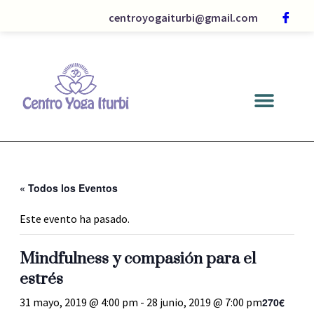
centroyogaiturbi@gmail.com
« Todos los Eventos
Este evento ha pasado.
Mindfulness y compasión para el
estrés
270€
31 mayo, 2019 @ 4:00 pm
-
28 junio, 2019 @ 7:00 pm