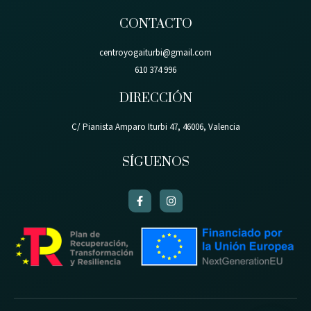
CONTACTO
centroyogaiturbi@gmail.com
610 374 996
DIRECCIÓN
C/ Pianista Amparo Iturbi 47, 46006, Valencia
SÍGUENOS