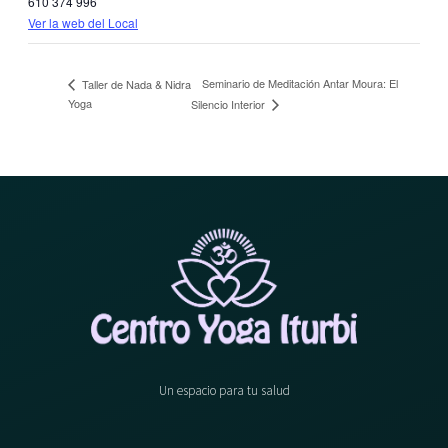
610 374 996
Ver la web del Local
Seminario de Meditación Antar Moura: El
Taller de Nada & Nidra
Yoga
Silencio Interior
Un espacio para tu salud