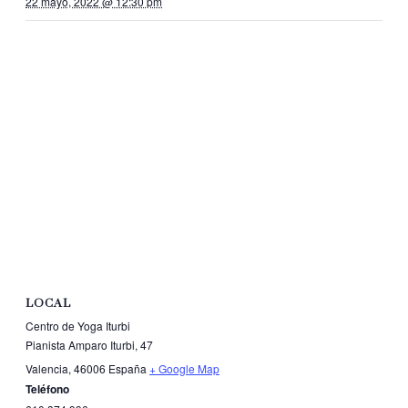
22 mayo, 2022 @ 12:30 pm
LOCAL
Centro de Yoga Iturbi
Pianista Amparo Iturbi, 47
Valencia
,
46006
España
+ Google Map
Teléfono