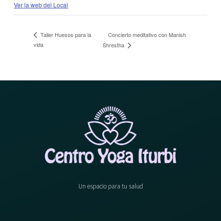
Ver la web del Local
Concierto meditativo con Manish
Taller Huesos para la
vida
Shrestha
Un espacio para tu salud