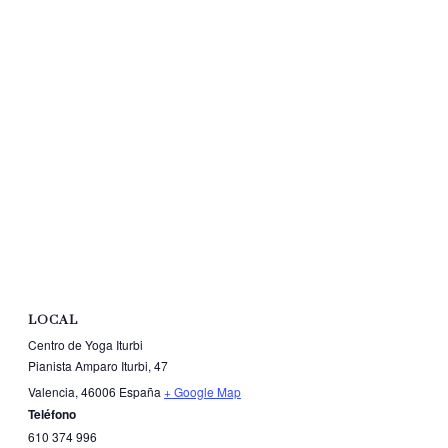
LOCAL
Centro de Yoga Iturbi
Pianista Amparo Iturbi, 47
Valencia
,
46006
España
+ Google Map
Teléfono
610 374 996