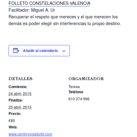
FOLLETO CONSTELACIONES VALENCIA
Facilitador: Miguel A. Ur
Recuperar el respeto que mereces y el que merecen los
demás es poder elegir sin interferencias tu propio destino.
Añadir al calendario
DETALLES
ORGANIZADOR
Comienza:
Teresa
Teléfono
24 abril, 2015
610 374 996
Finaliza:
25 abril, 2015
Precio:
€80
Web:
www.centroyogaiturbi.com