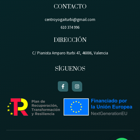
CONTACTO
centroyogaiturbi@gmail.com
610 374 996
DIRECCIÓN
C/ Pianista Amparo Iturbi 47, 46006, Valencia
SÍGUENOS