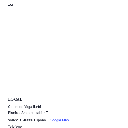
45€
LOCAL
Centro de Yoga Iturbi
Pianista Amparo Iturbi, 47
Valencia
,
46006
España
+ Google Map
Teléfono