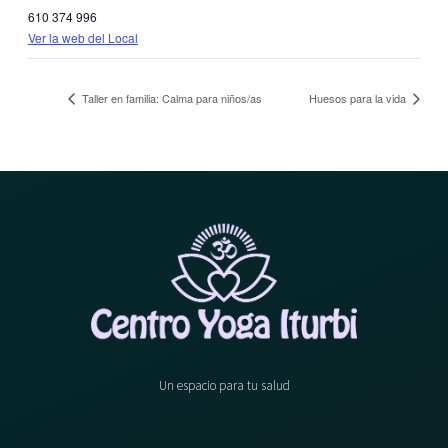
610 374 996
Ver la web del Local
Taller en familia: Calma para niños/as
Huesos para la vida
Un espacio para tu salud