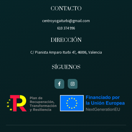
CONTACTO
centroyogaiturbi@gmail.com
610 374 996
DIRECCIÓN
C/ Pianista Amparo Iturbi 47, 46006, Valencia
SÍGUENOS