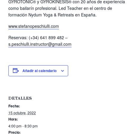
GYROTONIC® y GYROKINESIS® con 20 años de experiencia
como bailarín profesional. Led Teacher en el centro de
formación Nydum Yoga & Retreats en España.
www.stefanopeschiulli.com
Reservas: (+34) 641 899 482 –
s.peschiulli.instructor@gmail.com
Añadir al calendario
DETALLES
Fecha:
15 octubre, 2022
Hora:
4:00 pm - 8:30 pm
Precio: