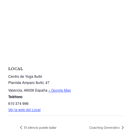
LOCAL
Centro de Yoga Iturbi
Pianista Amparo Iturbi, 47
Valencia
,
46006
España
+ Google Map
Teléfono
610 374 996
Ver la web del Local
El silencio puede bailar
Coaching Generativo