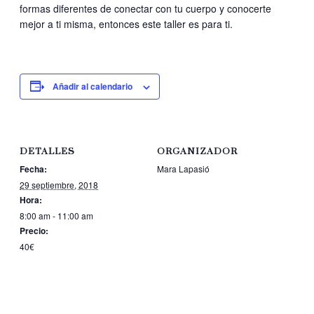
formas diferentes de conectar con tu cuerpo y conocerte
mejor a ti misma, entonces este taller es para ti.
Añadir al calendario
DETALLES
ORGANIZADOR
Fecha:
Mara Lapasió
29 septiembre, 2018
Hora:
8:00 am - 11:00 am
Precio:
40€