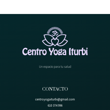
Un espacio para tu salud
CONTACTO
centroyogaiturbi@gmail.com
610 374 996