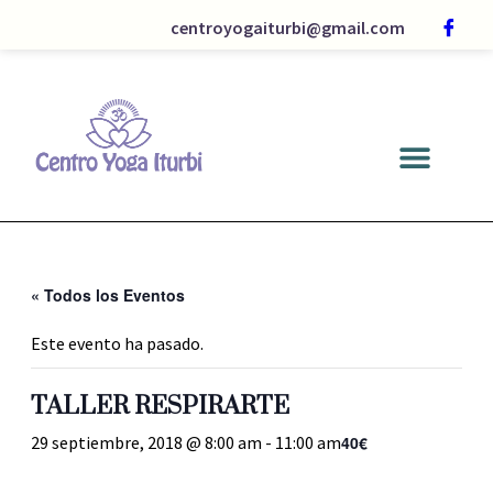
centroyogaiturbi@gmail.com
« Todos los Eventos
Este evento ha pasado.
TALLER RESPIRARTE
40€
29 septiembre, 2018 @ 8:00 am
-
11:00 am