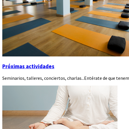
Próximas actividades
Seminarios, talleres, conciertos, charlas...Entérate de que tenem