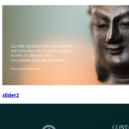
slider2
CONT