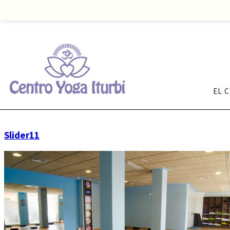
EL 
Slider11