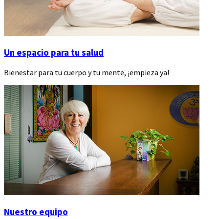
Un espacio para tu salud
Bienestar para tu cuerpo y tu mente, ¡empieza ya!
Nuestro equipo