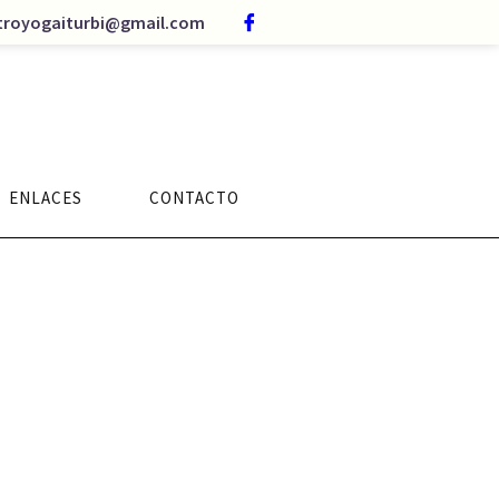
troyogaiturbi@gmail.com
ENLACES
CONTACTO